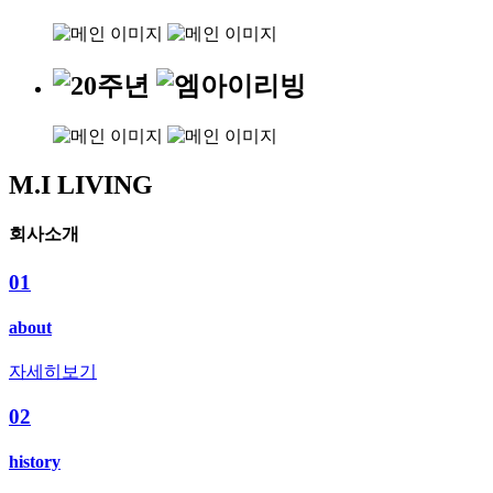
M.I LIVING
회사소개
01
about
자세히보기
02
history